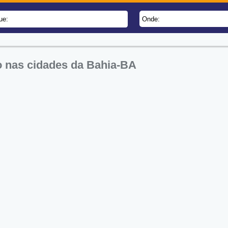
ue:
Onde:
o nas cidades da Bahia-BA