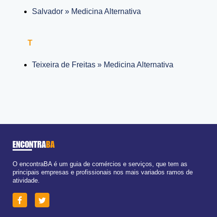
Salvador » Medicina Alternativa
T
Teixeira de Freitas » Medicina Alternativa
ENCONTRA
BA
O encontraBA é um guia de comércios e serviços, que tem as
principais empresas e profissionais nos mais variados ramos de
atividade.