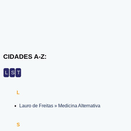
CIDADES A-Z:
L
S
T
L
Lauro de Freitas » Medicina Alternativa
S