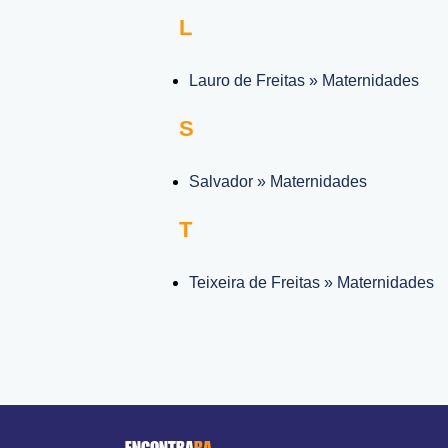
L
Lauro de Freitas » Maternidades
S
Salvador » Maternidades
T
Teixeira de Freitas » Maternidades
ENCONTRA
BA