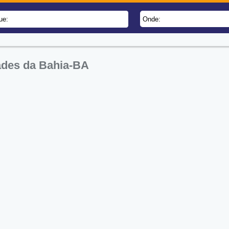
ue:
Onde:
ades da Bahia-BA