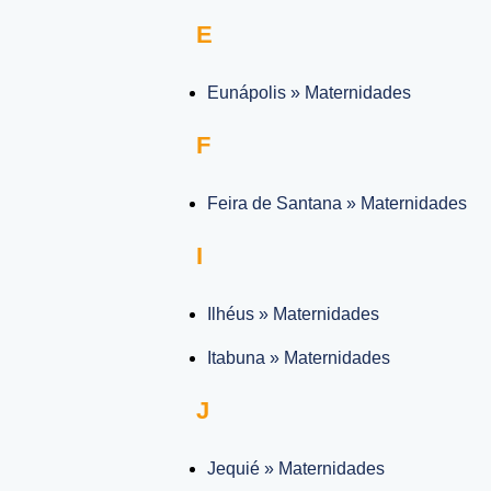
E
Eunápolis » Maternidades
F
Feira de Santana » Maternidades
I
Ilhéus » Maternidades
Itabuna » Maternidades
J
Jequié » Maternidades