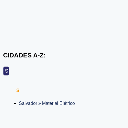
CIDADES A-Z:
S
S
Salvador » Material Elétrico