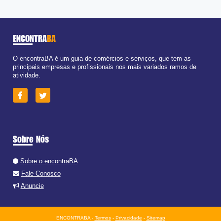
ENCONTRA
BA
O encontraBA é um guia de comércios e serviços, que tem as
principais empresas e profissionais nos mais variados ramos de
atividade.
Sobre Nós
Sobre o encontraBA
Fale Conosco
Anuncie
ENCONTRABA -
Termos
-
Privacidade
-
Sitemap