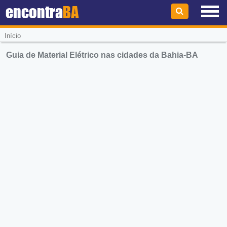
encontra
BA
Início
Guia de Material Elétrico nas cidades da Bahia-BA