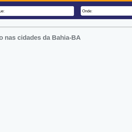
ue:
Onde:
ão nas cidades da Bahia-BA