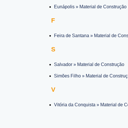
Eunápolis » Material de Construção
F
Feira de Santana » Material de Con
S
Salvador » Material de Construção
Simões Filho » Material de Constru
V
Vitória da Conquista » Material de 