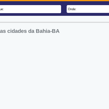
ue:
Onde:
nas cidades da Bahia-BA