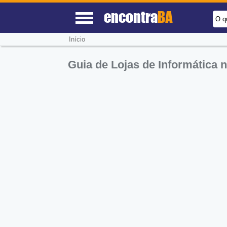
encontra
BA
O q
Início
Guia de Lojas de Informática 