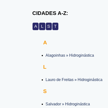
CIDADES A-Z:
A
L
S
T
A
Alagoinhas » Hidroginástica
L
Lauro de Freitas » Hidroginástica
S
Salvador » Hidroginástica