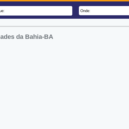
ue:
Onde:
idades da Bahia-BA