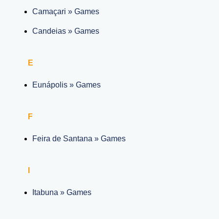
Camaçari » Games
Candeias » Games
E
Eunápolis » Games
F
Feira de Santana » Games
I
Itabuna » Games