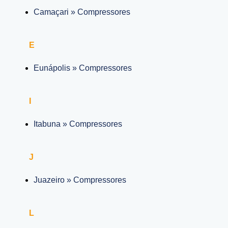
Camaçari » Compressores
E
Eunápolis » Compressores
I
Itabuna » Compressores
J
Juazeiro » Compressores
L