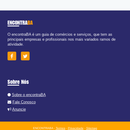
ENCONTRA
BA
O encontraBA é um guia de comércios e serviços, que tem as
principais empresas e profissionais nos mais variados ramos de
atividade.
Sobre Nós
Sobre o encontraBA
Fale Conosco
Anuncie
ENCONTRABA -
Termos
-
Privacidade
-
Sitemap