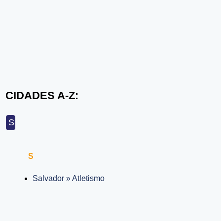
CIDADES A-Z:
S
S
Salvador » Atletismo