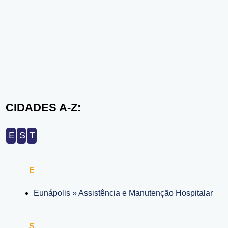
CIDADES A-Z:
E
S
T
E
Eunápolis » Assistência e Manutenção Hospitalar
S