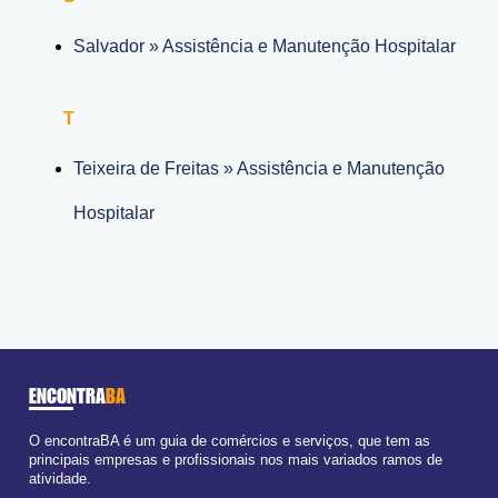
Salvador » Assistência e Manutenção Hospitalar
T
Teixeira de Freitas » Assistência e Manutenção
Hospitalar
ENCONTRA
BA
O encontraBA é um guia de comércios e serviços, que tem as
principais empresas e profissionais nos mais variados ramos de
atividade.